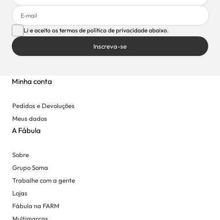
Li e aceito os termos de política de privacidade abaixo.
Inscreva-se
Minha conta
Pedidos e Devoluções
Meus dados
A Fábula
Sobre
Grupo Soma
Trabalhe com a gente
Lojas
Fábula na FARM
Multimarcas