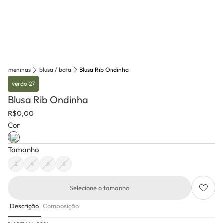
meninas
blusa / bata
Blusa Rib Ondinha
verão 27
Blusa Rib Ondinha
R$
0,00
Cor
Tamanho
2
4
6
8
Selecione o tamanho
Descrição
Composição