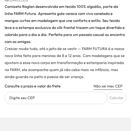
Ref:
5.19903_0013
Camiseta Raglan desenvolvida em tecido
100% algodão
, parte da
linha FARM Futura. Apresenta gola careca com vivo canelado e
mangas curtas em modelagem que une conforto e estilo. Seu tecido
leve e a estampa exclusiva do
silk
frontal trazem um toque divertido e
colorido para o dia a dia. Perfeita para um passeio casual ou encontro
com as amigas.
Crescer muda tudo, até o jeito de se vestir — FARM FUTURA é a nossa
nova linha feita para meninas de 8 a 12 anos. Com modelagens que se
ajustam a esse novo corpo em transformação e estamparia inspirada
na FARM, ela acompanha quem já não cabe mais na infância, mas
ainda guarda no peito a poesia de ser criança.
Consulte o prazo e valor do frete
Não sei meu CEP
Digite seu CEP
Calcular