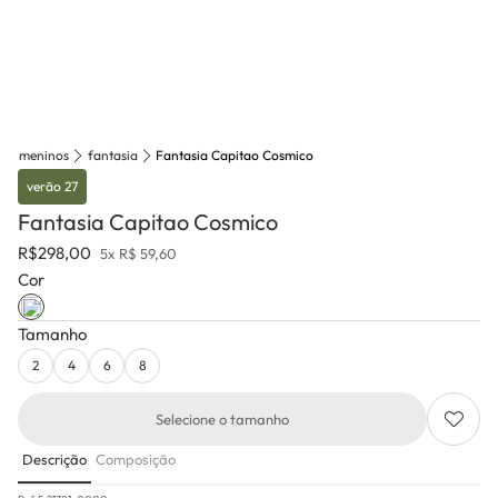
meninos
fantasia
Fantasia Capitao Cosmico
verão 27
Fantasia Capitao Cosmico
R$
298,00
5x R$ 59,60
Cor
Tamanho
2
4
6
8
Selecione o tamanho
Descrição
Composição