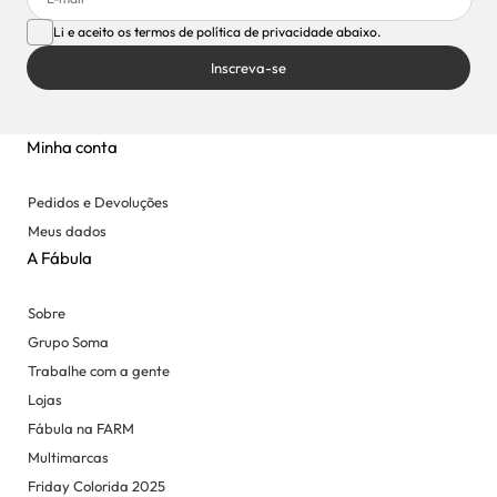
Li e aceito os termos de política de privacidade abaixo.
Inscreva-se
Minha conta
Pedidos e Devoluções
Meus dados
A Fábula
Sobre
Grupo Soma
Trabalhe com a gente
Lojas
Fábula na FARM
Multimarcas
Friday Colorida 2025