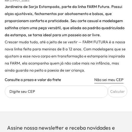
Ref:
5.19907_53363
Jardineira de
Sarja Estampada
, parte da linha FARM Futura. Possui
alças ajustáveis
,
fechamentos por abotoamento
e bolsos, que
proporcionam conforto e praticidade. Seu corte casual e modelagem
soltinha criam uma peça versátil, que aliada ao padrão quadriculado
da estampa, se torna ideal para um passeio ao ar livre.
Crescer muda tudo, até o jeito de se vestir — FARM FUTURA é a nossa
nova linha feita para meninas de 8 a 12 anos. Com modelagens que se
ajustam a esse novo corpo em transformação e estamparia inspirada
na FARM, ela acompanha quem já não cabe mais na infância, mas
ainda guarda no peito a poesia de ser criança.
Consulte o prazo e valor do frete
Não sei meu CEP
Digite seu CEP
Calcular
Assine nossa newsletter e receba novidades e