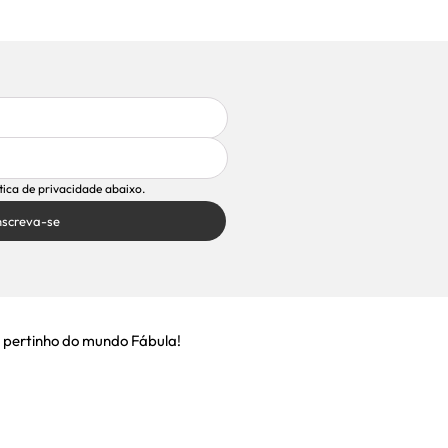
ítica de privacidade abaixo.
nscreva-se
 pertinho do mundo Fábula!