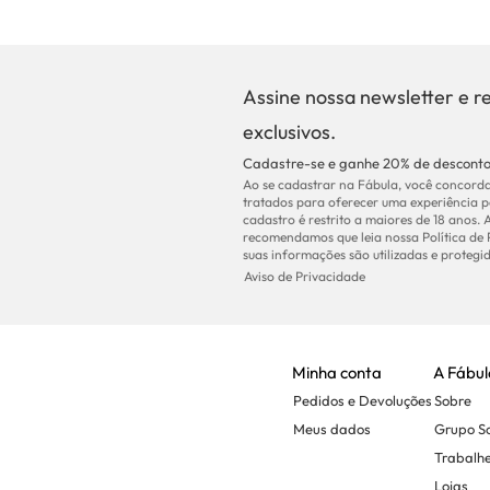
Assine nossa newsletter e r
exclusivos.
Cadastre-se e ganhe 20% de desconto
Ao se cadastrar na Fábula, você concorda
tratados para oferecer uma experiência p
cadastro é restrito a maiores de 18 anos. 
recomendamos que leia nossa Política de
suas informações são utilizadas e protegid
Aviso de Privacidade
Minha conta
A Fábul
Pedidos e Devoluções
Sobre
Meus dados
Grupo 
Trabalh
Lojas