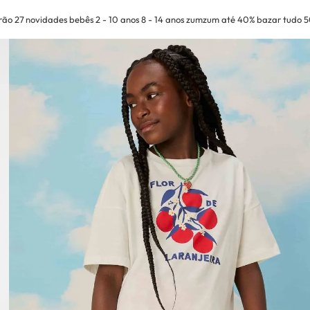
rão 27
novidades
bebês
2 - 10 anos
8 - 14 anos
zumzum até 40%
bazar tudo 