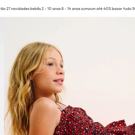
rão 27
novidades
bebês
2 - 10 anos
8 - 14 anos
zumzum até 40%
bazar tudo 