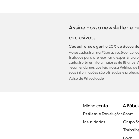
Assine nossa newsletter e r
exclusivos.
Cadastre-se e ganhe 20% de desconto
Ao se cadastrar na Fábula, você concorda
tratados para oferecer uma experiência p
cadastro é restrito a maiores de 18 anos. 
recomendamos que leia nossa Política de
suas informações são utilizadas e protegid
Aviso de Privacidade
Minha conta
A Fábul
Pedidos e Devoluções
Sobre
Meus dados
Grupo 
Trabalh
Lojas