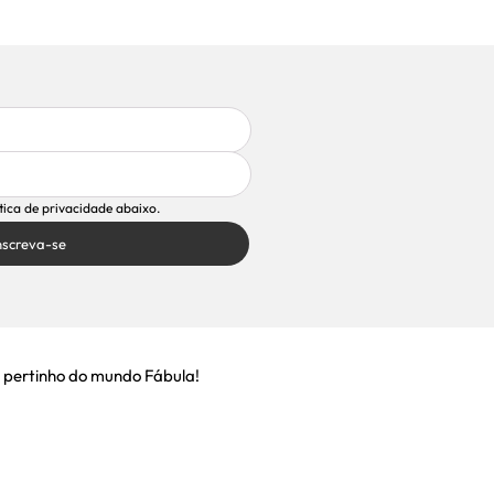
ítica de privacidade abaixo.
nscreva-se
 pertinho do mundo Fábula!