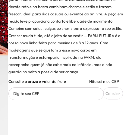
decote reto e na barra combinam charme e estilo e trazem
frescor, ideal para dias casuais ou eventos ao ar livre. A peça em
tecido leve proporciona conforto e liberdade de movimento.
Combine com saias, calças ou shorts para expressar o seu estilo.
Crescer muda tudo, até o jeito de se vestir — FARM FUTURA é a
nossa nova linha feita para meninas de 8 a 12 anos. Com
modelagens que se ajustam a esse novo corpo em
transformação e estamparia inspirada na FARM, ela
acompanha quem já não cabe mais na infância, mas ainda
guarda no peito a poesia de ser criança.
Consulte o prazo e valor do frete
Não sei meu CEP
Digite seu CEP
Calcular