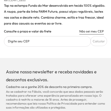
Ref:
5.20497_53830
Top na estampa Fundo do Mar desenvolvido em tecido
100% algodão
.
A roupa, parte da linha FARM Futura, possui
alças reguláveis
, lastex
nas costas e decote reto. Combina charme, estilo e traz frescor, ideal
para dias casuais ou eventos ao ar livre.
Consulte o prazo e valor do frete
Não sei meu CEP
Digite seu CEP
Calcular
Assine nossa newsletter e receba novidades e
descontos exclusivos.
Cadastre-se e ganhe 20% de desconto na primeira compra.
Ao se cadastrar na Fábula, você concorda que seus dados pessoais serão
tratados para oferecer uma experiência personalizada em nossa loja. O
cadastro é restrito a maiores de 18 anos. Antes de prosseguir,
recomendamos que leia nossa Política de Privacidade para entender como
suas informações são utilizadas e protegidas.