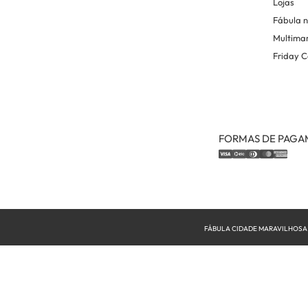
Lojas
Fábula 
Multima
Friday C
FORMAS DE PAG
FÁBULA CIDADE MARAVILHOSA INDU