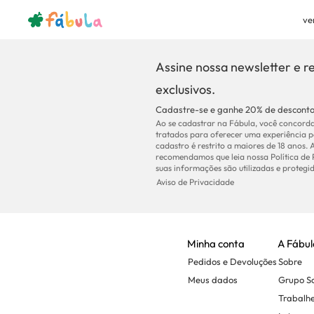
ve
Assine nossa newsletter e r
exclusivos.
Cadastre-se e ganhe 20% de desconto
Ao se cadastrar na Fábula, você concorda
tratados para oferecer uma experiência p
cadastro é restrito a maiores de 18 anos. 
recomendamos que leia nossa Política de
suas informações são utilizadas e protegid
Aviso de Privacidade
Minha conta
A Fábul
Pedidos e Devoluções
Sobre
Meus dados
Grupo 
Trabalh