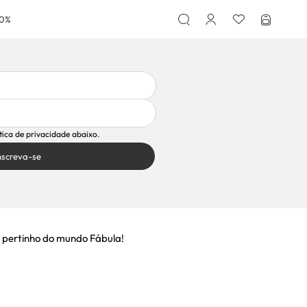
50%
ítica de privacidade abaixo.
nscreva-se
 pertinho do mundo Fábula!