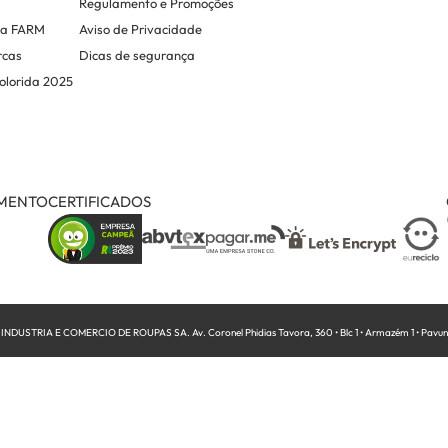
Regulamento e Promoções
na FARM
Aviso de Privacidade
rcas
Dicas de segurança
olorida 2025
AMENTO
CERTIFICADOS
STRIA E COMERCIO DE ROUPAS SA. Av. Coronel Phidias Tavora, 360 • Blc 1 • Armazém 1 • Pavuna 