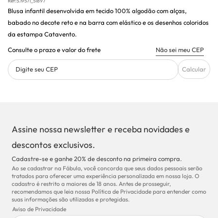
Ref:
5.19571_51897
Blusa infantil desenvolvida em tecido
100% algodão
com alças,
babado no decote reto e na barra com elástico e os desenhos coloridos
da estampa Catavento.
Consulte o prazo e valor do frete
Não sei meu CEP
Digite seu CEP
Calcular
Assine nossa newsletter e receba novidades e
descontos exclusivos.
Cadastre-se e ganhe 20% de desconto na primeira compra.
Ao se cadastrar na Fábula, você concorda que seus dados pessoais serão
tratados para oferecer uma experiência personalizada em nossa loja. O
cadastro é restrito a maiores de 18 anos. Antes de prosseguir,
recomendamos que leia nossa Política de Privacidade para entender como
suas informações são utilizadas e protegidas.
Aviso de Privacidade