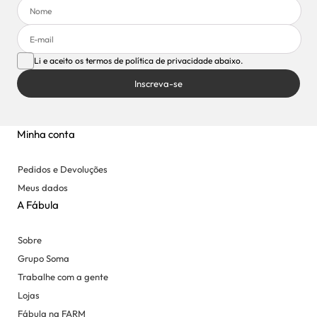
Li e aceito os termos de política de privacidade abaixo.
Inscreva-se
Minha conta
Pedidos e Devoluções
Meus dados
A Fábula
Sobre
Grupo Soma
Trabalhe com a gente
Lojas
Fábula na FARM