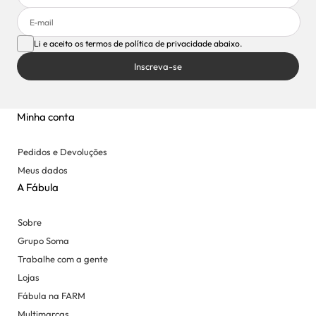
Li e aceito os termos de política de privacidade abaixo.
Inscreva-se
Minha conta
Pedidos e Devoluções
Meus dados
A Fábula
Sobre
Grupo Soma
Trabalhe com a gente
Lojas
Fábula na FARM
Multimarcas