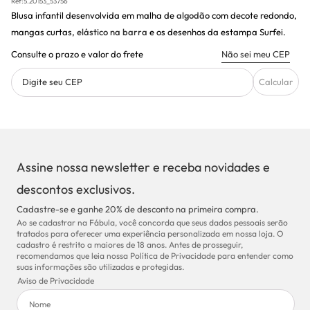
Ref:
5.20153_53756
Blusa infantil desenvolvida em malha de
algodão
com decote redondo,
mangas curtas,
elástico na barra
e os desenhos da estampa Surfei.
Consulte o prazo e valor do frete
Não sei meu CEP
Digite seu CEP
Calcular
Assine nossa newsletter e receba novidades e
descontos exclusivos.
Cadastre-se e ganhe 20% de desconto na primeira compra.
Ao se cadastrar na Fábula, você concorda que seus dados pessoais serão
tratados para oferecer uma experiência personalizada em nossa loja. O
cadastro é restrito a maiores de 18 anos. Antes de prosseguir,
recomendamos que leia nossa Política de Privacidade para entender como
suas informações são utilizadas e protegidas.
Aviso de Privacidade