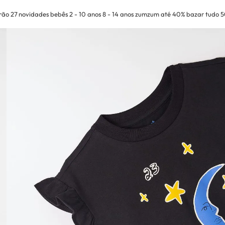
rão 27
novidades
bebês
2 - 10 anos
8 - 14 anos
zumzum até 40%
bazar tudo 