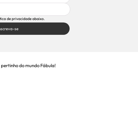
ítica de privacidade abaixo.
nscreva-se
 pertinho do mundo Fábula!