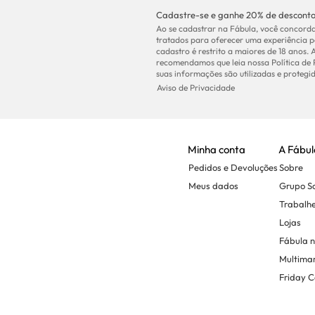
Cadastre-se e ganhe 20% de desconto
Ao se cadastrar na Fábula, você concorda
tratados para oferecer uma experiência p
cadastro é restrito a maiores de 18 anos. 
recomendamos que leia nossa Política de
suas informações são utilizadas e protegid
Aviso de Privacidade
Minha conta
A Fábul
Pedidos e Devoluções
Sobre
Meus dados
Grupo 
Trabalh
Lojas
Fábula 
Multima
Friday C