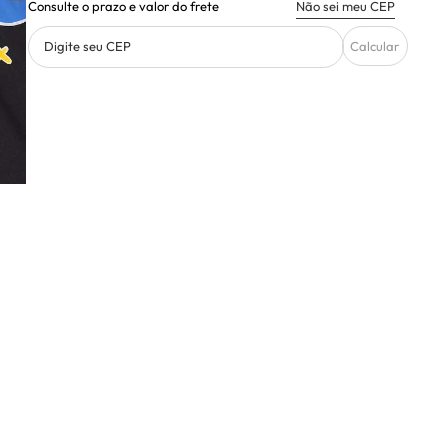
Consulte o prazo e valor do frete
Não sei meu CEP
Digite seu CEP
Calcular