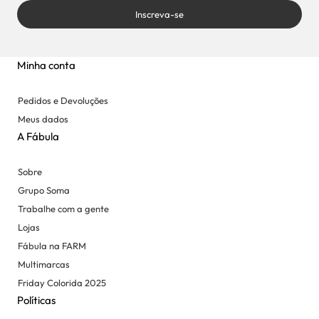
Inscreva-se
Minha conta
Pedidos e Devoluções
Meus dados
A Fábula
Sobre
Grupo Soma
Trabalhe com a gente
Lojas
Fábula na FARM
Multimarcas
Friday Colorida 2025
Políticas