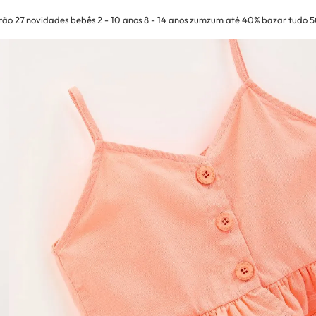
rão 27
novidades
bebês
2 - 10 anos
8 - 14 anos
zumzum até 40%
bazar tudo 