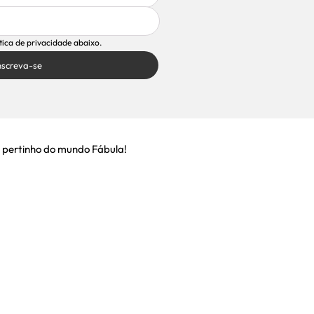
ítica de privacidade abaixo.
nscreva-se
 pertinho do mundo Fábula!