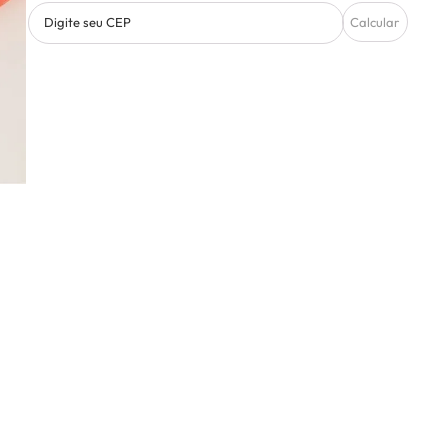
Digite seu CEP
Calcular