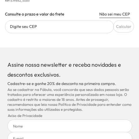
Ref:
5.19882_53351
Consulte o prazo e valor do frete
Não sei meu CEP
Digite seu CEP
Calcular
Assine nossa newsletter e receba novidades e
descontos exclusivos.
Cadastre-se e ganhe 20% de desconto na primeira compra.
Ao se cadastrar na Fábula, você concorda que seus dados pessoais serão
tratados para oferecer uma experiência personalizada em nossa loja. O
cadastro é restrito a maiores de 18 anos. Antes de prosseguir,
recomendamos que leia nossa Política de Privacidade para entender como
suas informações são utilizadas e protegidas.
Aviso de Privacidade