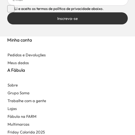
Li e aceito os termos de política de privacidade abaixo.
Inscreva-se
Minha conta
Pedidos e Devoluções
Meus dados
A Fábula
Sobre
Grupo Soma
Trabalhe com a gente
Lojas
Fábula na FARM
Multimarcas
Friday Colorida 2025