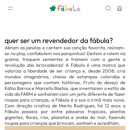
quer ser um revendedor da fábula?
Abram as janelas e cantem sua canção favorita, reúnam-
se no play, confabulem nos parquinhos! Deitem e rolem na
grama, troquem sementes e tramem com a gente a
revolução das brincadeiras! A Fábula é uma marca que
valoriza a liberdade de ser criança e, desde 2008, cria
mundos imaginários, cheios de estampas coloridas e
personagens que contam histórias. Fruto do desejo de
Kátia Barros e Marcello Bastos, que inventaram o estilo de
vida da FARM e sonharam com um jeito diferente de fazer
roupas para crianças, a Fábula é a sua a irmã mais nova.
Com direção criativa de Marta Rodrigues, há 12 anos a
Fábula passeia por entre pássaros tropicais, plantas
gigantes, flores, rios, planetas e ondas do mar, fazendo
roupas para crianças que brincam, sonham e acreditam.