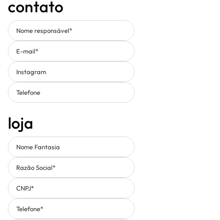
contato
Nome responsável*
E-mail*
Instagram
Telefone
loja
Nome Fantasia
Razão Social*
CNPJ*
Telefone*