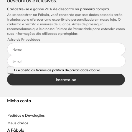
descontos exclusivos.
Cadastre-se e ganhe 20% de desconto na primeira compra.
Ao se cadastrar na Fábula, você concorda que seus dados pessoais serão
tratados para oferecer uma experiência personalizada em nossa loja. O
cadastro é restrito a maiores de 18 anos. Antes de prosseguir,
recomendamos que leia nossa Política de Privacidade para entender como
suas informações são utilizadas e protegidas.
Aviso de Privacidade
Li e aceito os termos de política de privacidade abaixo.
Inscreva-se
Minha conta
Pedidos e Devoluções
Meus dados
A Fábula