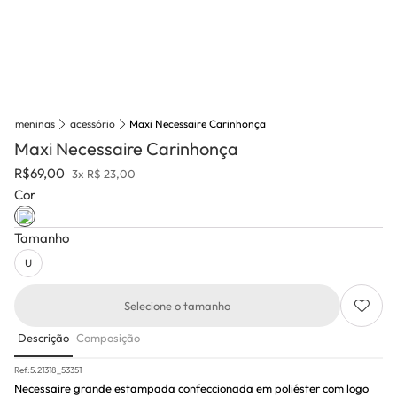
meninas
acessório
Maxi Necessaire Carinhonça
Maxi Necessaire Carinhonça
R$
69,00
3x R$ 23,00
Cor
Tamanho
U
Selecione o tamanho
Descrição
Composição
Ref:
5.21318_53351
Necessaire grande estampada confeccionada em poliéster com logo