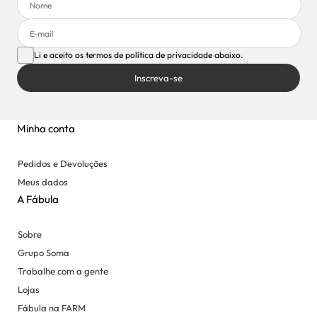
Li e aceito os termos de política de privacidade abaixo.
Inscreva-se
Minha conta
Pedidos e Devoluções
Meus dados
A Fábula
Sobre
Grupo Soma
Trabalhe com a gente
Lojas
Fábula na FARM