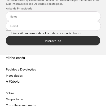
suas informações são utilizadas e protegidas.
Aviso de Privacidade
Li e aceito os termos de política de privacidade abaixo.
Inscreva-se
Minha conta
Pedidos e Devoluções
Meus dados
A Fábula
Sobre
Grupo Soma
Trabalhe com a gente