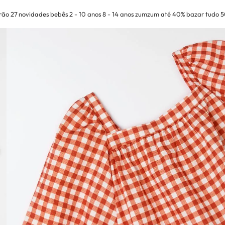
rão 27
novidades
bebês
2 - 10 anos
8 - 14 anos
zumzum até 40%
bazar tudo 