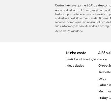
Cadastre-se e ganhe 20% de desconto
Ao se cadastrar na Fábula, você concorda
tratados para oferecer uma experiência p
cadastro é restrito a maiores de 18 anos. 
recomendamos que leia nossa Política de
suas informações são utilizadas e protegid
Aviso de Privacidade
Minha conta
A Fábul
Pedidos e Devoluções
Sobre
Meus dados
Grupo 
Trabalh
Lojas
Fábula 
Multima
Friday C