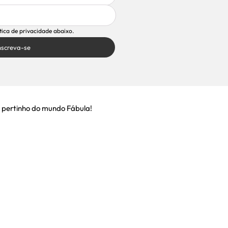
ítica de privacidade abaixo.
nscreva-se
 pertinho do mundo Fábula!