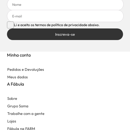
Li e aceito os termos de política de privacidade abaixo.
Inscreva-se
Minha conta
Pedidos e Devoluções
Meus dados
A Fábula
Sobre
Grupo Soma
Trabalhe com a gente
Lojas
Fábula na FARM