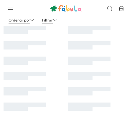
Meninos
Camisa
Fabula
Ordenar por
Filtrar